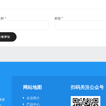
名称
*
邮箱
*
网站地图
扫码关注公众号
企业简介
册资
产品中心
码