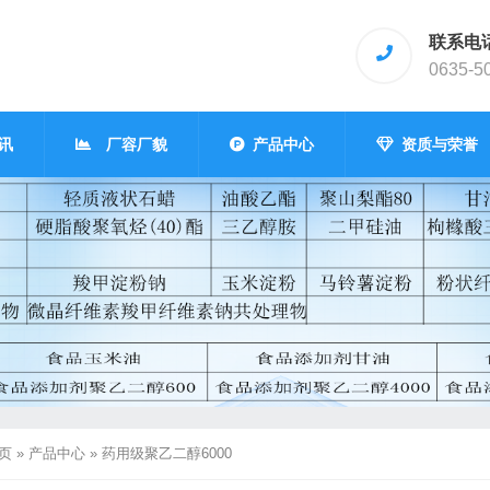
联系电
0635-5
讯
厂容厂貌
产品中心
资质与荣誉
页
»
产品中心
»
药用级聚乙二醇6000