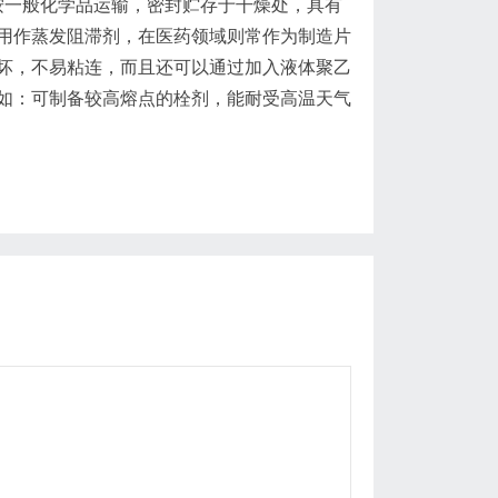
按一般化学品运输，密封贮存于干燥处，具有
用作蒸发阻滞剂，在医药领域则常作为制造片
坏，不易粘连，而且还可以通过加入液体聚乙
如：可制备较高熔点的栓剂，能耐受高温天气