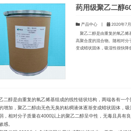
药用级聚乙二醇60
|
产品中心
2020年7月
聚乙二醇是由重复的氧乙烯基
高聚合度的混合物。随相对分
变成蜡状固体，吸湿性很快降低
二醇是由重复的氧乙烯基组成的线性链状结构，两端各有一个
的增加，聚乙二醇由无色无臭的粘稠液体逐渐变成蜡状固体，吸
弱，相对分子质量在4000以上的聚乙二醇呈中性，无毒且具有
敏感。