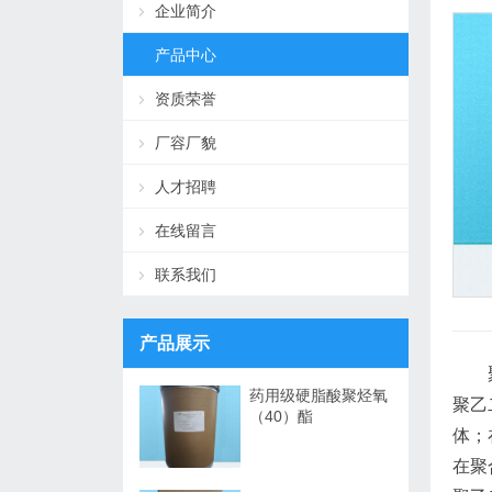
企业简介
产品中心
资质荣誉
厂容厂貌
人才招聘
在线留言
联系我们
产品展示
聚乙
药用级硬脂酸聚烃氧
聚乙
（40）酯
体；
在聚