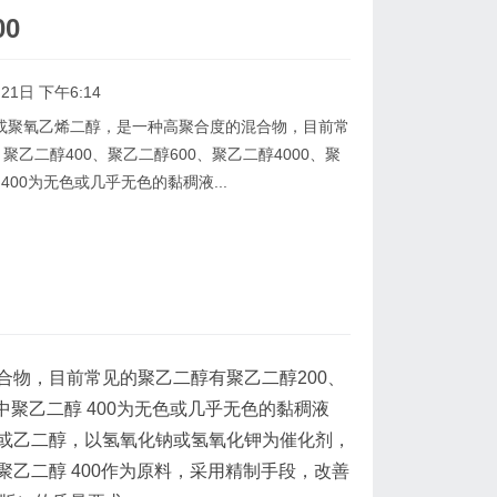
0
21日 下午6:14
聚氧乙烯二醇，是一种高聚合度的混合物，目前常
聚乙二醇400、聚乙二醇600、聚乙二醇4000、聚
400为无色或几乎无色的黏稠液...
物，目前常见的聚乙二醇有聚乙二醇200、
其中聚乙二醇 400为无色或几乎无色的黏稠液
或乙二醇，以氢氧化钠或氢氧化钾为催化剂，
乙二醇 400作为原料，采用精制手段，改善