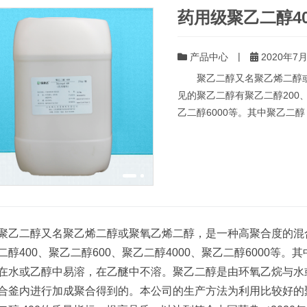
药用级聚乙二醇40
|
产品中心
2020年7月
聚乙二醇又名聚乙烯二醇或
见的聚乙二醇有聚乙二醇200、
乙二醇6000等。其中聚乙二醇 
二醇又名聚乙烯二醇或聚氧乙烯二醇，是一种高聚合度的混合
二醇400、聚乙二醇600、聚乙二醇4000、聚乙二醇6000等。
在水或乙醇中易溶，在乙醚中不溶。聚乙二醇是由环氧乙烷与水
合釜内进行加成聚合得到的。本公司的生产方法为利用比较好的聚