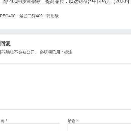
二醇 400的质量指标，提高品质，以达到符合中国药典（2020
PEG400
·
聚乙二醇400
·
药用级
回复
邮箱地址不会被公开。
必填项已用
*
标注
名称
*
邮箱
*