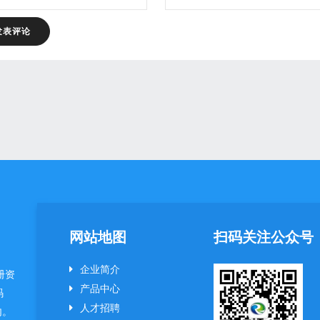
网站地图
扫码关注公众号
企业简介
册资
产品中心
码
人才招聘
内。