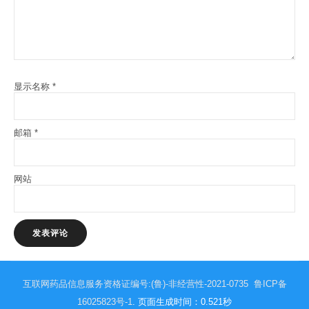
显示名称
*
邮箱
*
网站
互联网药品信息服务资格证编号:(鲁)-非经营性-2021-0735
鲁ICP备
16025823号-1
. 页面生成时间：0.521秒