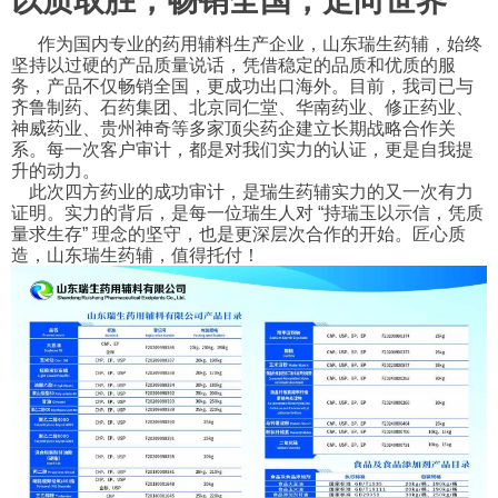
以质取胜，畅销全国，走向世界
作为国内专业的药用辅料生产企业，山东瑞生药辅，始终
坚持以过硬的产品质量说话，凭借稳定的品质和优质的服
务，产品不仅畅销全国，更成功出口海外。目前，我司已与
齐鲁制药、石药集团、北京同仁堂、华南药业、修正药业、
神威药业、贵州神奇等多家顶尖药企建立长期战略合作关
系。每一次客户审计，都是对我们实力的认证，更是自我提
升的动力。
此次四方药业的成功审计，是瑞生药辅实力的又一次有力
证明。实力的背后，是每一位瑞生人对 “持瑞玉以示信，凭质
量求生存” 理念的坚守，也是更深层次合作的开始。匠心质
造，山东瑞生药辅，值得托付！