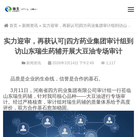
首页
»
新闻资讯
»
实力迎审，再获认可|四方药业集团审计组到访山东瑞生药辅开展大豆油专场审计
实力迎审，再获认可|四方药业集团审计组到
访山东瑞生药辅开展大豆油专场审计
新闻资讯
2026年3月14日 下午2:49
1,117
品质是企业的生命线，信誉是合作的基石。
3月11日，河南省四方药业集团有限公司审计组一行莅临
山东瑞生药辅，针对我司核心品种——大豆油进行专场审
计。经过严格核查，审计组对瑞生药辅的质量体系给予高度
评价，双方合作基石愈加稳固。