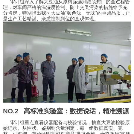
审计组深入了解大豆油从原料筛选到灌装封口的全过程管
理，对车间严格的温湿度控制、防止交叉污染的措施给予充
分肯定，特别指出我司大豆油“颜色浅、无味”的卓越品质，正
是生产工艺精湛、杂质控制到位的直观体现。
NO.2 高标准实验室：数据说话，精准溯源
审计组重点查看仪器配备与校验情况，抽查大豆油检验原
始记录。从性状、鉴别到含量测定，每一组数据真实、完
整、可追溯，充分证明我司对产品“批批全检、合格放行”的庄