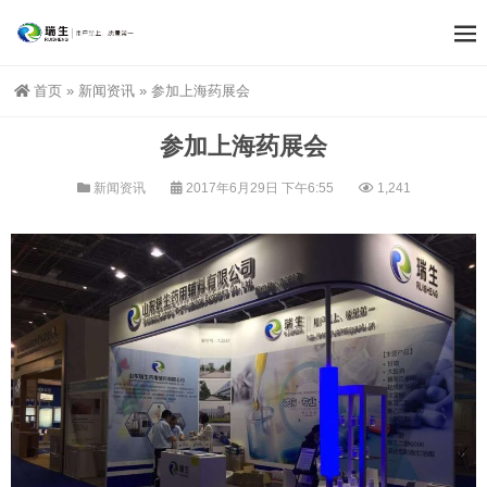
首页
»
新闻资讯
»
参加上海药展会
参加上海药展会
新闻资讯
2017年6月29日 下午6:55
1,241