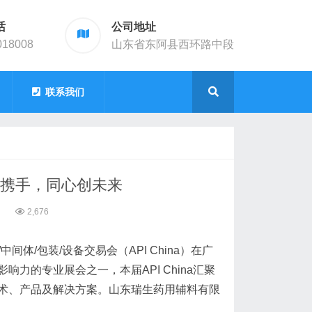
话
公司地址
018008
山东省东阿县西环路中段
联系我们
恩共携手，同心创未来
9
2,676
体/包装/设备交易会（API China）在广
力的专业展会之一，本届API China汇聚
术、产品及解决方案。山东瑞生药用辅料有限