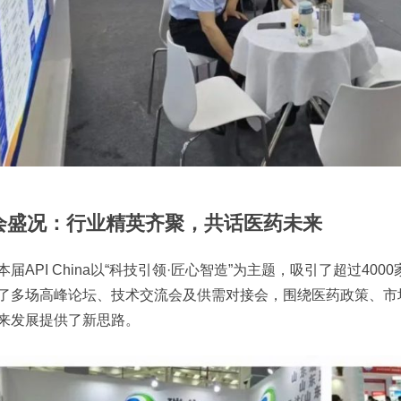
会盛况：行业精英齐聚，共话医药未来
API China以“科技引领·匠心智造”为主题，吸引了超过40
了多场高峰论坛、技术交流会及供需对接会，围绕医药政策、市
来发展提供了新思路。