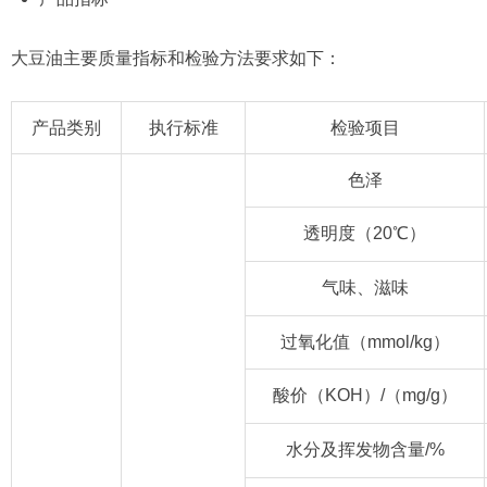
大豆油主要质量指标和检验方法要求如下：
产品类别
执行标准
检验项目
色泽
透明度（20℃）
气味、滋味
过氧化值（mmol/kg）
酸价（KOH）/（mg/g）
水分及挥发物含量/%