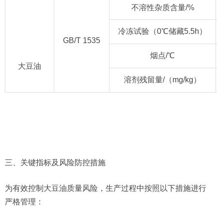
不溶性杂质含量/%
冷冻试验（0℃储藏5.5h）
GB/T 1535
烟点/℃
大豆油
溶剂残留量/（mg/kg）
三、关键指标及风险防控措施
为有效控制大豆油质量风险，生产过程中按照以下措施进行
严格管理：