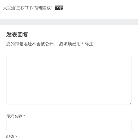
大豆油“三标”工作“管理看板”
下载
发表回复
您的邮箱地址不会被公开。
必填项已用
*
标注
显示名称
*
邮箱
*