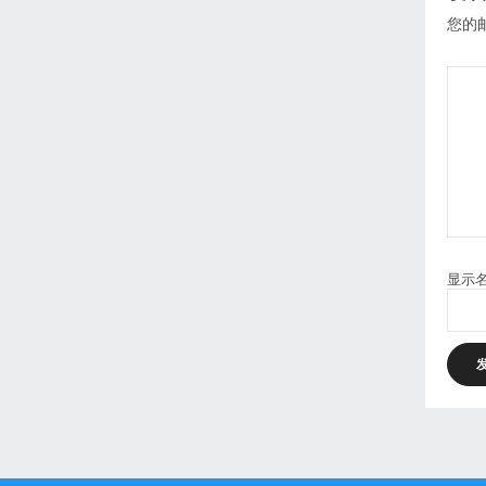
您的
显示