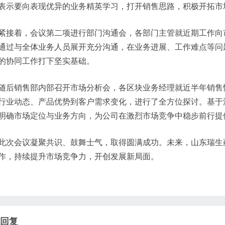
表示要向表现优异的业务精英学习，打开销售思路，积极开拓市
着，会议第二项进行部门沟通会，各部门主管就近期工作向市
通过与全体业务人员展开充分沟通，在业务进展、工作难点等问
的协同工作打下坚实基础。
销售部内部召开市场分析会，各区块业务经理就近半年销售情
行业动态、产品优势到客户需求变化，进行了全方位探讨。基于
明确市场定位与业务方向，为公司在激烈市场竞争中稳步前行提
会议凝聚共识、鼓舞士气，取得圆满成功。未来，山东瑞生药
作，持续提升市场竞争力，开创发展新局面。
回复