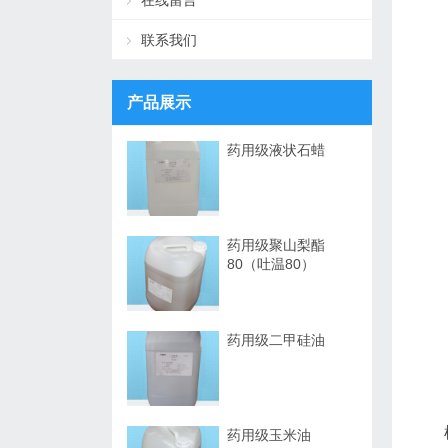
在线留言
联系我们
产品展示
药用级液状石蜡
药用级聚山梨酯
80（吐温80）
药用级二甲硅油
根据
药用级玉米油