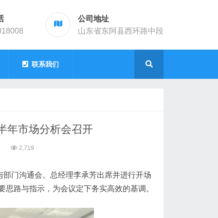
话
公司地址
018008
山东省东阿县西环路中段
联系我们
半年市场分析会召开
2
2,719
与部门沟通会。总经理李承芳出席并进行开场
要思路与指示，为会议定下务实高效的基调。