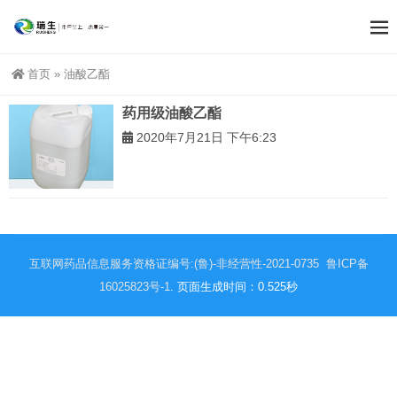
首页
»
油酸乙酯
药用级油酸乙酯
2020年7月21日 下午6:23
互联网药品信息服务资格证编号:(鲁)-非经营性-2021-0735
鲁ICP备
16025823号-1
. 页面生成时间：0.525秒