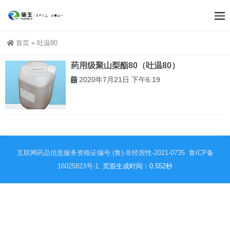
首页
»
吐温80
药用级聚山梨酯80（吐温80）
2020年7月21日 下午6:19
互联网药品信息服务资格证编号:(鲁)-非经营性-2021-0735
鲁ICP备
16025823号-1
. 页面生成时间：0.552秒