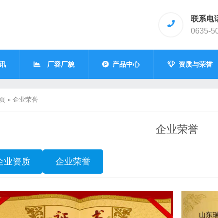
联系电
0635-5
讯
厂容厂貌
产品中心
资质与荣誉
页
»
企业荣誉
企业荣誉
企业资质
企业荣誉