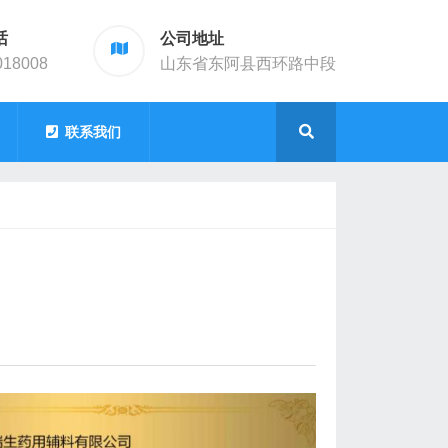
话
公司地址
018008
山东省东阿县西环路中段
联系我们